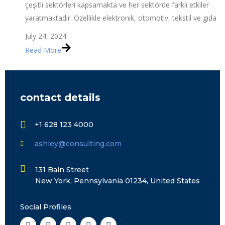
çeşitli sektörleri kapsamakta ve her sektörde farklı etkiler
yaratmaktadır. Özellikle elektronik, otomotiv, tekstil ve gıda
July 24, 2024
Read More
contact details
+1 628 123 4000
ashley@consulting.com
131 Bain Street
New York, Pennsylvania 01234, United States
Social Profiles