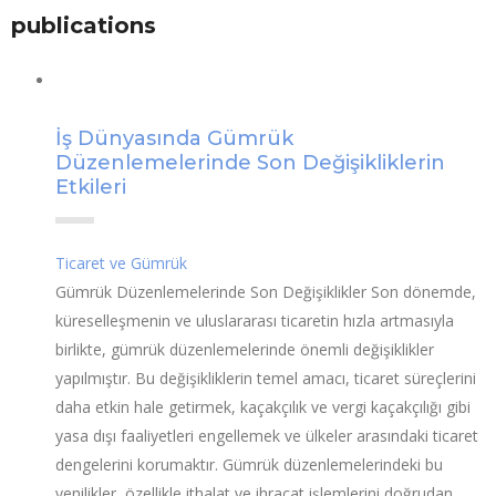
publications
İş Dünyasında Gümrük
Düzenlemelerinde Son Değişikliklerin
Etkileri
Ticaret ve Gümrük
Gümrük Düzenlemelerinde Son Değişiklikler Son dönemde,
küreselleşmenin ve uluslararası ticaretin hızla artmasıyla
birlikte, gümrük düzenlemelerinde önemli değişiklikler
yapılmıştır. Bu değişikliklerin temel amacı, ticaret süreçlerini
daha etkin hale getirmek, kaçakçılık ve vergi kaçakçılığı gibi
yasa dışı faaliyetleri engellemek ve ülkeler arasındaki ticaret
dengelerini korumaktır. Gümrük düzenlemelerindeki bu
yenilikler, özellikle ithalat ve ihracat işlemlerini doğrudan