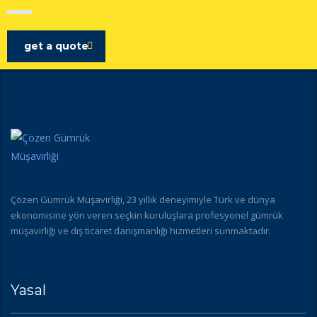
get a quote
Çözen Gümrük Müşavirliği, 23 yıllık deneyimiyle Türk ve dünya
ekonomisine yön veren seçkin kuruluşlara profesyonel gümrük
müşavirliği ve dış ticaret danışmanlığı hizmetleri sunmaktadır.
Yasal